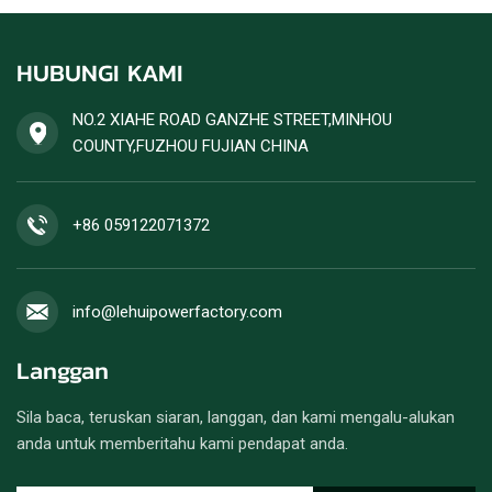
HUBUNGI KAMI
NO.2 XIAHE ROAD GANZHE STREET,MINHOU
COUNTY,FUZHOU FUJIAN CHINA
+86 059122071372
info@lehuipowerfactory.com
Langgan
Sila baca, teruskan siaran, langgan, dan kami mengalu-alukan
anda untuk memberitahu kami pendapat anda.