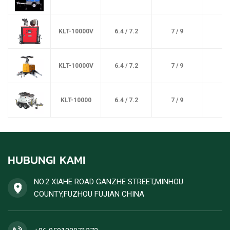
KLT-10000V
6.4 / 7.2
7 / 9
KLT-10000V
6.4 / 7.2
7 / 9
KLT-10000
6.4 / 7.2
7 / 9
HUBUNGI KAMI
NO.2 XIAHE ROAD GANZHE STREET,MINHOU
COUNTY,FUZHOU FUJIAN CHINA