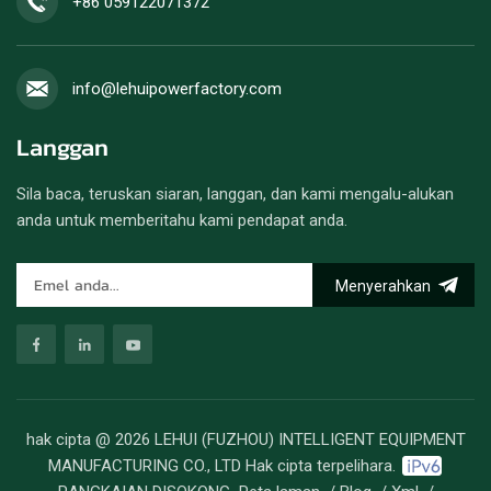
+86 059122071372
info@lehuipowerfactory.com
Langgan
Sila baca, teruskan siaran, langgan, dan kami mengalu-alukan
anda untuk memberitahu kami pendapat anda.
Menyerahkan
hak cipta @ 2026 LEHUI (FUZHOU) INTELLIGENT EQUIPMENT
MANUFACTURING CO., LTD Hak cipta terpelihara.