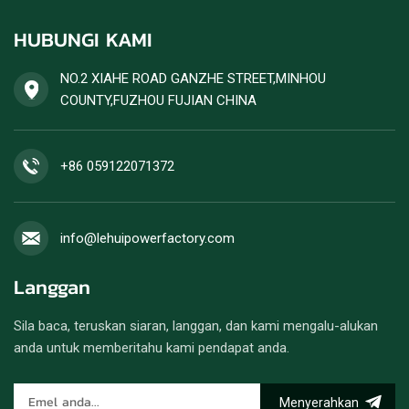
HUBUNGI KAMI
NO.2 XIAHE ROAD GANZHE STREET,MINHOU
COUNTY,FUZHOU FUJIAN CHINA
+86 059122071372
info@lehuipowerfactory.com
Langgan
Sila baca, teruskan siaran, langgan, dan kami mengalu-alukan
anda untuk memberitahu kami pendapat anda.
Menyerahkan